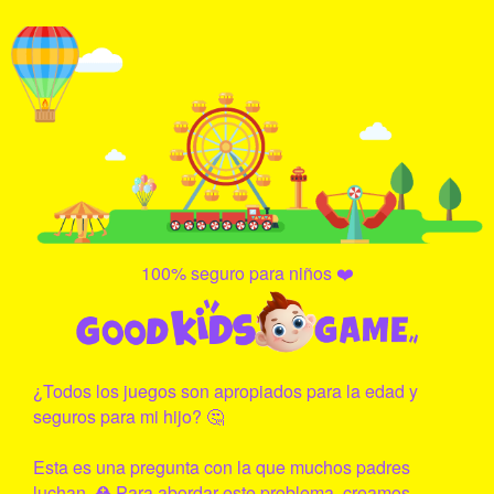
100% seguro para niños ❤️
¿Todos los juegos son apropiados para la edad y
seguros para mi hijo? 🤔
Esta es una pregunta con la que muchos padres
luchan. ⛑ Para abordar este problema, creamos