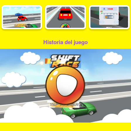
Historia del juego
Play
Video