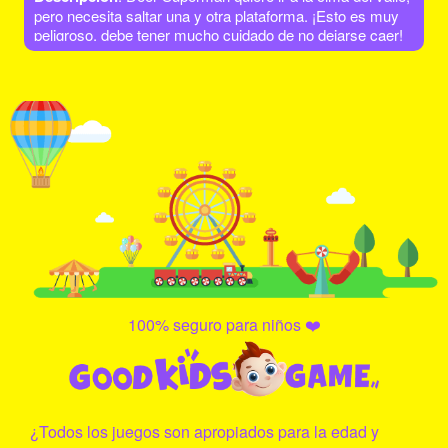
pero necesita saltar una y otra plataforma. ¡Esto es muy
peligroso, debe tener mucho cuidado de no dejarse caer!
¡Vamos a ayudarlo y darle una oportunidad!
100% seguro para niños ❤️
¿Todos los juegos son apropiados para la edad y