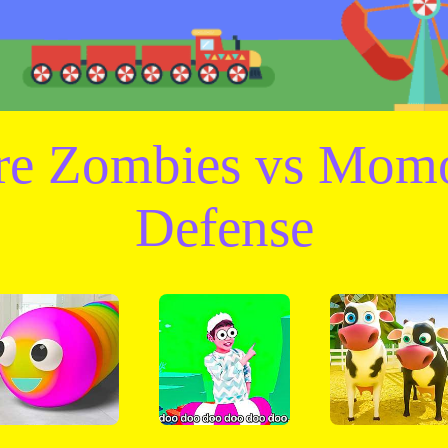
are Zombies vs Mom
Defense