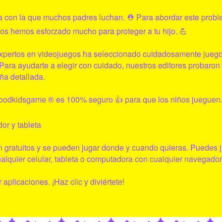
a con la que muchos padres luchan. ⛑ Para abordar este prob
os hemos esforzado mucho para proteger a tu hijo. 💪
xpertos en videojuegos ha seleccionado cuidadosamente juegos
Para ayudarte a elegir con cuidado, nuestros editores probaron
ña detallada.
oodkidsgame
® es 100% seguro 👍 para que los niños jueguen.
or y tableta
 gratuitos y se pueden jugar donde y cuando quieras. Puedes j
alquier celular, tableta o computadora con cualquier navegador
 aplicaciones. ¡Haz clic y diviértete!