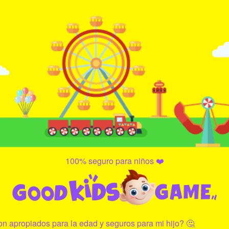
100% seguro para niños ❤️
on apropiados para la edad y seguros para mi hijo? 🤔