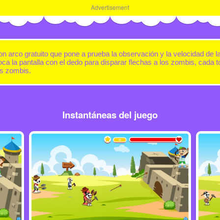
Advertisement
con arco gratuito que pone a prueba la observación y la velocidad de
ca la pantalla con el dedo para disparar flechas a los zombis, cada to
os zombis.
Instantáneas del juego