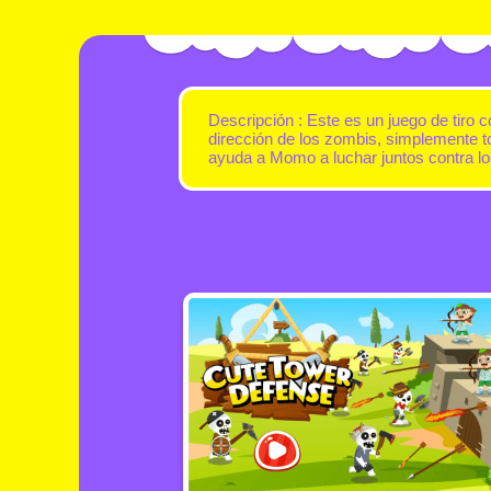
Descripción : Este es un juego de tiro 
dirección de los zombis, simplemente to
ayuda a Momo a luchar juntos contra l