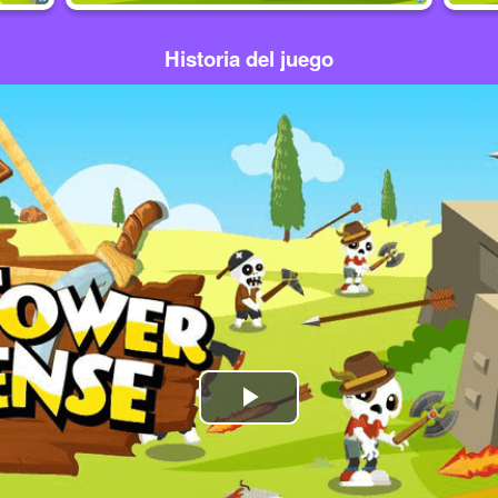
Historia del juego
Play
Video