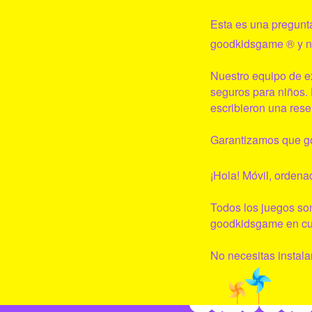
Esta es una pregunt
goodkidsgame
® y n
Nuestro equipo de e
seguros para niños. 
escribieron una rese
Garantizamos que
g
¡Hola! Móvil, ordenad
Todos los juegos son
goodkidsgame
en cu
No necesitas instalar