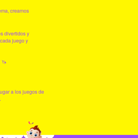
lema, creamos
 divertidos y
 cada juego y
 🦄
ugar a los juegos de
.