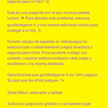
seguros para mi hijo? 🤔
Esta es una pregunta con la que muchos padres
luchan. ⛑ Para abordar este problema, creamos
goodkidsgame
® y nos hemos esforzado mucho para
proteger a tu hijo. 💪
Nuestro equipo de expertos en videojuegos ha
seleccionado cuidadosamente juegos divertidos y
seguros para niños. Para ayudarte a elegir con
cuidado, nuestros editores probaron cada juego y
escribieron una reseña detallada.
Garantizamos que
goodkidsgame
® es 100% seguro
👍 para que los niños jueguen. 🦄
¡Hola! Móvil, ordenador y tableta
Todos los juegos son gratuitos y se pueden jugar