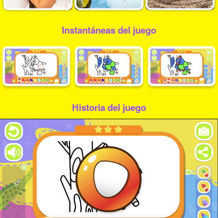
Instantáneas del juego
Historia del juego
Play
Video